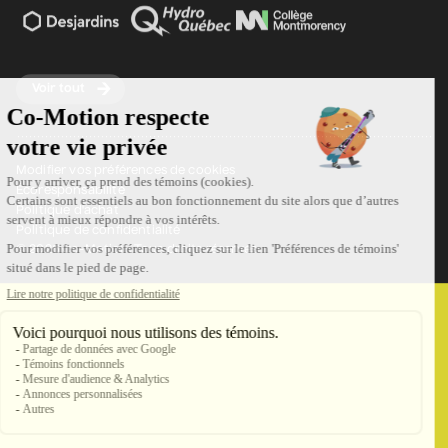
Voir tout
Modifier vos préférences de cookies
Écoresponsabilité
Politique d'achat
Politique de confidentialité
© 2026 Co-Motion. Tous droits réservés.
Contactez-nous