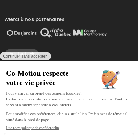
Merci à nos partenaires
Voir tout
Modifier vos préférences de cookies
Écoresponsabilité
Politique d'achat
Politique de confidentialité
© 2026 Co-Motion. Tous droits réservés.