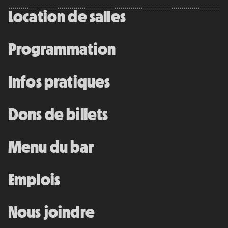
Location de salles
Programmation
Infos pratiques
Dons de billets
Menu du bar
Emplois
Nous joindre