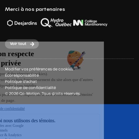
Merci à nos partenaires
Voir tout
Modifier vos préférences de cookies
Écoresponsabilité
Politique d'achat
Politique de confidentialité
© 2026 Co-Motion. Tous droits réservés.