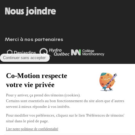
Nous joindre
Merci à nos partenaires
Voir tout
Modifier vos préférences de cookies
Écoresponsabilité
Politique d'achat
Politique de confidentialité
© 2026 Co-Motion. Tous droits réservés.