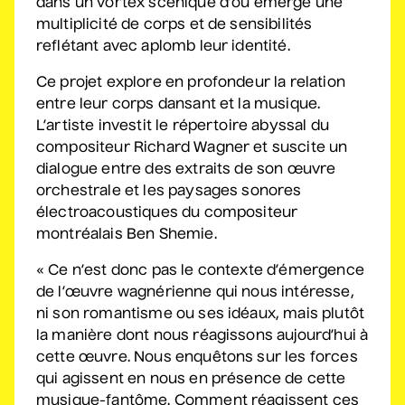
dans un vortex scénique d’où émerge une
multiplicité de corps et de sensibilités
Sam Breton
reflétant avec aplomb leur identité.
• Ga-lé aller
Ce projet explore en profondeur la relation
2 septembre 2026
• 19 h 30
entre leur corps dansant et la musique.
Salle André-Mathieu
L’artiste investit le répertoire abyssal du
Supplémentaire
compositeur Richard Wagner et suscite un
dialogue entre des extraits de son œuvre
Korine Côté, Gabrielle
orchestrale et les paysages sonores
Caron, Rolly Assal
électroacoustiques du compositeur
• Korine Côté et invités
montréalais Ben Shemie.
3 septembre 2026
• 19 h 30
Station culturelle Momo
« Ce n’est donc pas le contexte d’émergence
Gratuit
de l’œuvre wagnérienne qui nous intéresse,
ni son romantisme ou ses idéaux, mais plutôt
Maude Landry
la manière dont nous réagissons aujourd’hui à
• Trop cool
cette œuvre. Nous enquêtons sur les forces
3 septembre 2026
• 19 h 30
qui agissent en nous en présence de cette
Salle André-Mathieu
musique-fantôme. Comment réagissent ces