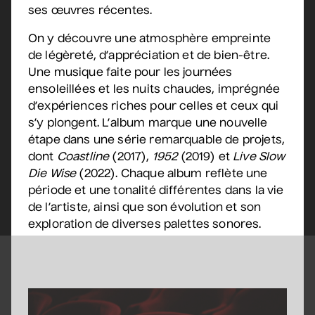
Salle André-Mathieu
ses œuvres récentes.
Après-midi
On y découvre une atmosphère empreinte
de légèreté, d’appréciation et de bien-être.
Sam Breton
Une musique faite pour les journées
• Ga-lé aller
ensoleillées et les nuits chaudes, imprégnée
2 septembre 2026
• 19 h 30
d’expériences riches pour celles et ceux qui
Salle André-Mathieu
s’y plongent. L’album marque une nouvelle
Supplémentaire
étape dans une série remarquable de projets,
dont
Coastline
(2017),
1952
(2019) et
Live Slow
Maude Landry
Die Wise
(2022). Chaque album reflète une
• Trop cool
période et une tonalité différentes dans la vie
de l’artiste, ainsi que son évolution et son
3 septembre 2026
• 19 h 30
exploration de diverses palettes sonores.
Salle André-Mathieu
Korine Côté, Gabrielle
Caron, Rolly Assal