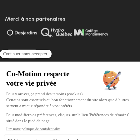
Merci à nos partenaires
Voir tout
Modifier vos préférences de cookies
Écoresponsabilité
Politique d'achat
Politique de confidentialité
© 2026 Co-Motion. Tous droits réservés.