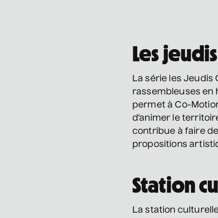
Les jeudi
La série les Jeudis 
rassembleuses en h
permet à Co-Motion,
d’animer le territoir
contribue à faire de
propositions artist
Station c
La station culturell