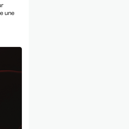
ur
comique
le une
20 août 2026
• 19 h 30
Station culturelle Momo
Gratuit
Constellation de cordes
• Zones musicales
20 août 2026
• 20 h 00
Cour intérieure de la Maison des Arts
Complet
Marie Céleste
• Tout ce qui brille
27 août 2026
• 19 h 30
Station culturelle Momo
Gratuit