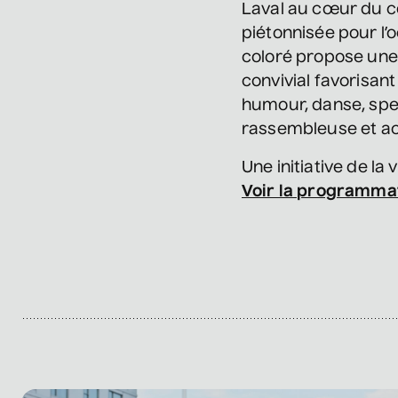
Laval au cœur du cen
piétonnisée pour l’o
coloré propose une
convivial favorisant
humour, danse, spec
rassembleuse et ac
Une initiative de la v
Voir la programmat