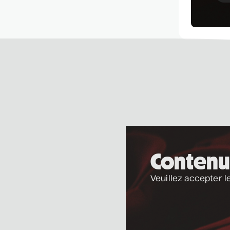
Contenu
Veuillez accepter l