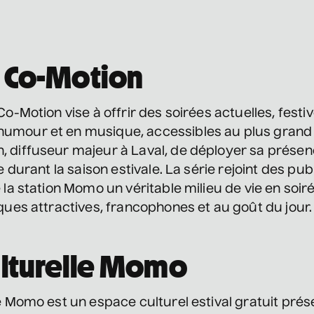
s Co-Motion
Co-Motion vise à offrir des soirées actuelles, festiv
umour et en musique, accessibles au plus grand 
 diffuseur majeur à Laval, de déployer sa présen
e durant la saison estivale. La série rejoint des publ
 la station Momo un véritable milieu de vie en soir
iques attractives, francophones et au goût du jour.
ulturelle Momo
e Momo est un espace culturel estival gratuit prése