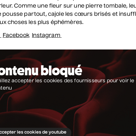
leur. Comme une fleur sur une pierre tombale, le
pousse partout, cajole les cœurs brisés et insuff
 aux choses les plus éphémères.
b
Facebook
Instagram
ontenu bloqué
illez accepter les cookies des fournisseurs pour voir le
ntenu
ccepter les cookies de youtube