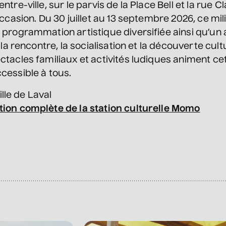
tre-ville, sur le parvis de la Place Bell et la rue
ccasion. Du 30 juillet au 13 septembre 2026, ce mili
 programmation artistique diversifiée ainsi qu’
 la rencontre, la socialisation et la découverte cult
tacles familiaux et activités ludiques animent cet
cessible à tous.
ille de Laval
ion complète de la station culturelle Momo