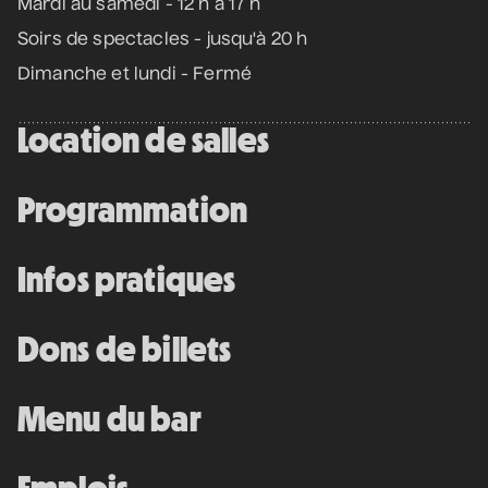
Mardi au samedi - 12 h à 17 h
Soirs de spectacles - jusqu'à 20 h
Dimanche et lundi - Fermé
Location de salles
Programmation
Infos pratiques
Dons de billets
Menu du bar