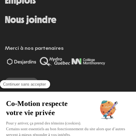
Emplois
Nous joindre
Merci à nos partenaires
Voir tout
Modifier vos préférences de cookies
Écoresponsabilité
Politique d'achat
Politique de confidentialité
© 2026 Co-Motion. Tous droits réservés.