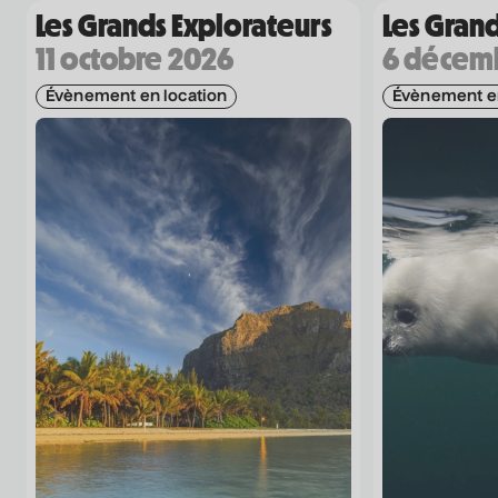
Les Grands Explorateurs
Les Grand
11 octobre 2026
6 décem
Évènement en location
Évènement en