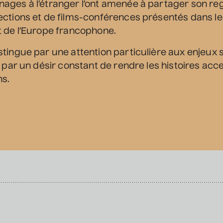
ages à l’étranger l’ont amenée à partager son re
ections et de films-conférences présentés dans l
t de l’Europe francophone.
tingue par une attention particulière aux enjeux s
e par un désir constant de rendre les histoires acc
ns.