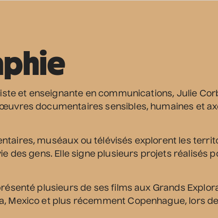
aphie
aliste et enseignante en communications, Julie Cor
 œuvres documentaires sensibles, humaines et ax
taires, muséaux ou télévisés explorent les territo
vie des gens. Elle signe plusieurs projets réalisé
présenté plusieurs de ses films aux Grands Explora
a, Mexico et plus récemment Copenhague, lors de 