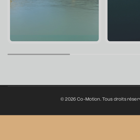
© 2026 Co-Motion. Tous droits réser