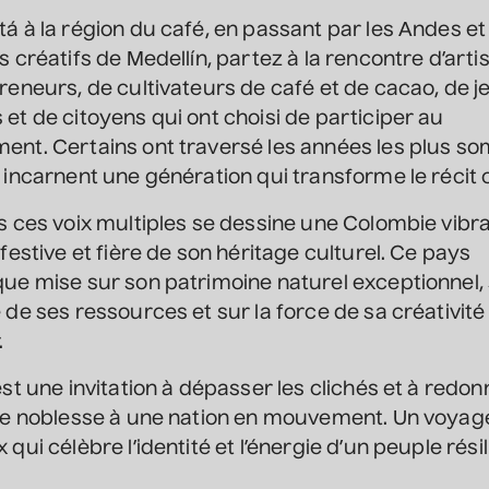
á à la région du café, en passant par les Andes et
s créatifs de Medellín, partez à la rencontre d’artis
reneurs, de cultivateurs de café et de cacao, de 
et de citoyens qui ont choisi de participer au
nt. Certains ont traversé les années les plus so
 incarnent une génération qui transforme le récit co
s ces voix multiples se dessine une Colombie vibra
 festive et fière de son héritage culturel. Ce pays
ue mise sur son patrimoine naturel exceptionnel, 
 de ses ressources et sur la force de sa créativité
.
est une invitation à dépasser les clichés et à redon
de noblesse à une nation en mouvement. Un voyag
qui célèbre l’identité et l’énergie d’un peuple résil