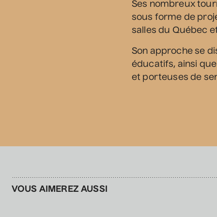
Ses nombreux tourn
sous forme de proj
salles du Québec e
Son approche se dis
éducatifs, ainsi qu
et porteuses de se
VOUS AIMEREZ AUSSI