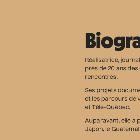
Biogr
Réalisatrice, journ
près de 20 ans des
rencontres.
Ses projets documen
et les parcours de 
et Télé-Québec.
Auparavant, elle a 
Japon, le Guatemal