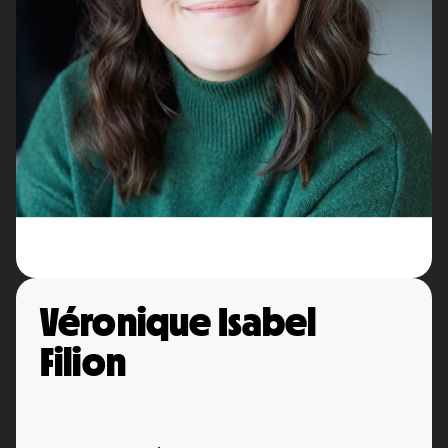
Véronique Isabel
Filion