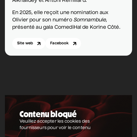
Alkhalidey et Antoni Remillard.
En 2025, elle reçoit une nomination aux
Olivier pour son numéro
Somnambule
,
présenté au gala ComediHa! de Korine Côté.
Site web
Facebook
Contenu bloqué
Veuillez accepter les cookies des
fournisseurs pour voir le contenu