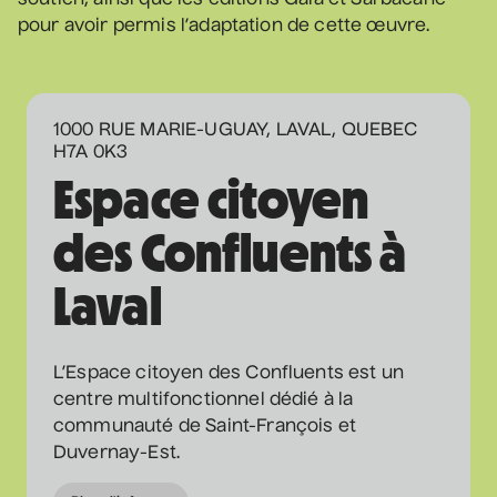
soutien, ainsi que les éditions Gaïa et Sarbacane
pour avoir permis l’adaptation de cette œuvre.
1000 RUE MARIE-UGUAY, LAVAL, QUEBEC
H7A 0K3
Espace citoyen
des Confluents à
Laval
L’Espace citoyen des Confluents est un
centre multifonctionnel dédié à la
communauté de Saint-François et
Duvernay-Est.