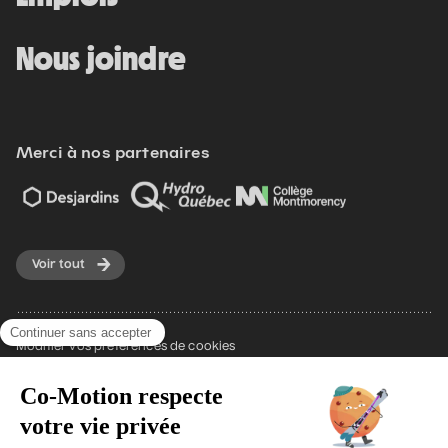
Nous joindre
Merci à nos partenaires
Voir tout
Modifier vos préférences de cookies
Écoresponsabilité
Politique d'achat
Politique de confidentialité
© 2026 Co-Motion. Tous droits réservés.