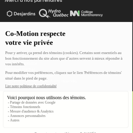
Merci à nos partenaires
Voir tout
Modifier vos préférences de cookies
Écoresponsabilité
Politique d'achat
Politique de confidentialité
© 2026 Co-Motion. Tous droits réservés.
Contactez-nous