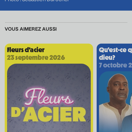
Photo : Sébastien Durocher
VOUS AIMEREZ AUSSI
Fleurs d'acier
Qu'est-ce q
23 septembre 2026
dieu?
7 octobre 