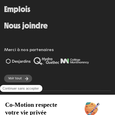
Emplois
Nous joindre
Merci à nos partenaires
Voir tout
Modifier vos préférences de cookies
Écoresponsabilité
Politique d'achat