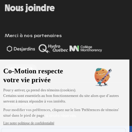
Nous joindre
Merci à nos partenaires
Voir tout
Modifier vos préférences de cookies
Écoresponsabilité
Politique d'achat
Politique de confidentialité
© 2026 Co-Motion. Tous droits réservés.