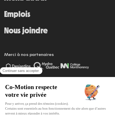
Emplois
Nous joindre
Merci à nos partenaires
Voir tout
Modifier vos préférences de cookies
Écoresponsabilité
Politique d'achat