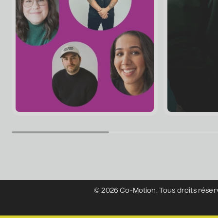
© 2026 Co-Motion. Tous droits réser