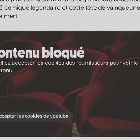
té comique légendaire et cette tête de vainqueur 
aimer!
ontenu bloqué
illez accepter les cookies des fournisseurs pour voir le
ntenu
ccepter les cookies de youtube