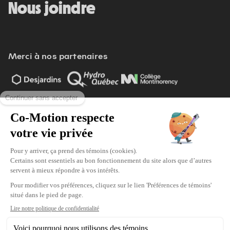
Nous joindre
Merci à nos partenaires
Voir tout
Modifier vos préférences de cookies
Écoresponsabilité
Politique d'achat
Politique de confidentialité
© 2026 Co-Motion. Tous droits réservés.