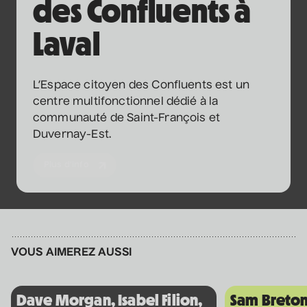
des Confluents à
Laval
Véronic DiCaire
• Nouveau spectacle
L’Espace citoyen des Confluents est un
5 septembre 2026
• 20 h 00
Salle André-Mathieu
centre multifonctionnel dédié à la
communauté de Saint-François et
Duvernay-Est.
Véronic DiCaire
Plus d'info
• Nouveau spectacle
6 septembre 2026
• 15 h 00
Salle André-Mathieu
VOUS AIMEREZ AUSSI
Patrick Norman et
Nathalie Lord
• Patrick Norman et
Dave Morgan, Isabel Filion,
Sam Breto