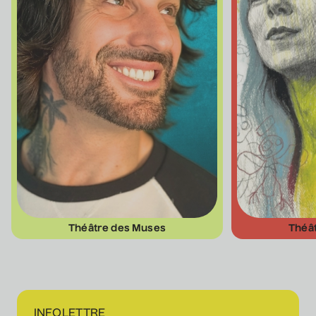
Théâtre des Muses
Théâ
INFOLETTRE