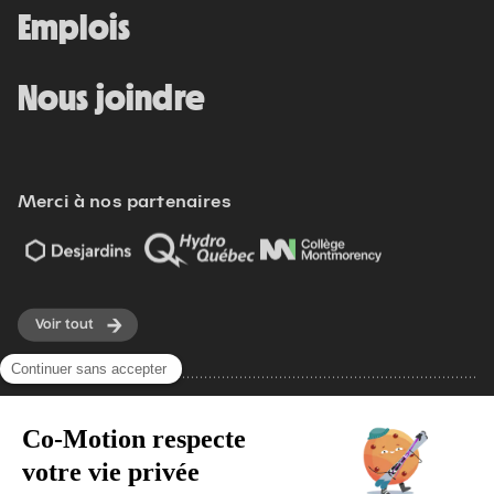
Emplois
Nous joindre
Merci à nos partenaires
Voir tout
Modifier vos préférences de cookies
Écoresponsabilité
Politique d'achat
Politique de confidentialité