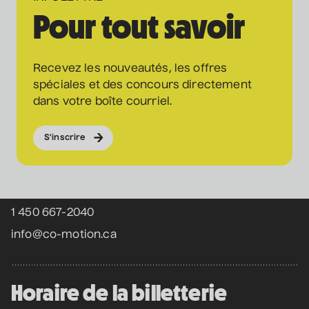
Pour tout savoir
Recevez les nouveautés, les offres
spéciales et des concours directement
dans votre boîte courriel.
S'inscrire
Coordonnées
475 Boul. de l'Avenir, Laval, Québec, H7N 5H9
1 450 667-2040
info@co-motion.ca
Horaire de la billetterie