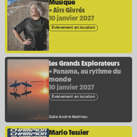
Musique
• Airs Givrés
10 janvier 2027
Évènement en location
Les Grands Explorateurs
• Panama, au rythme du
monde
10 janvier 2027
Évènement en location
Salle André-Mathieu
Mario Tessier