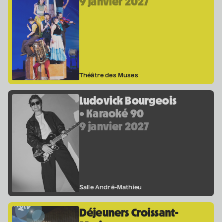
9 janvier 2027
Théâtre des Muses
Ludovick Bourgeois
• Karaoké 90
9 janvier 2027
Salle André-Mathieu
Déjeuners Croissant-