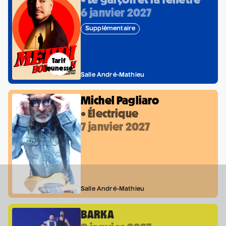
6 janvier 2027
Supplémentaire
Tarif
jeunesse
Salle André-Mathieu
Michel Pagliaro
• Électrique
7 janvier 2027
Salle André-Mathieu
BARKA